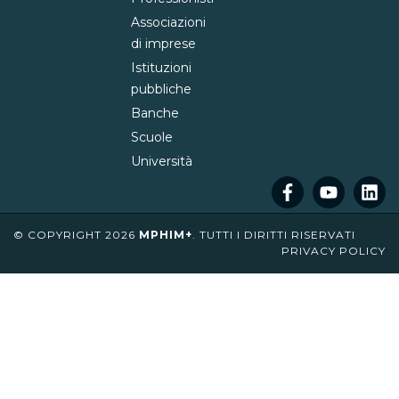
Associazioni
di imprese
Istituzioni
pubbliche
Banche
Scuole
Università
© COPYRIGHT 2026
MPHIM+
. TUTTI I DIRITTI RISERVATI
PRIVACY POLICY