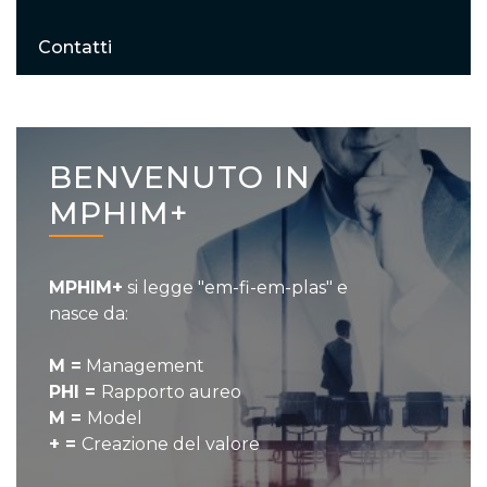
Contatti
BENVENUTO IN
MPHIM+
MPHIM+
si legge "em-fi-em-plas" e
nasce da:
M =
Management
PHI =
Rapporto aureo
M =
Model
+ =
Creazione del valore