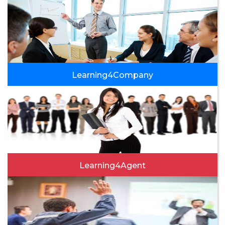
Learning4Company
ACCEDI ALLA FORMAZIONE
Learning4Agent
ACCEDI ALLA FORMAZIONE