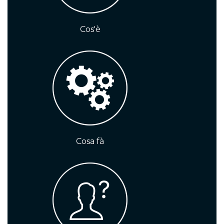
MPHIM+
permette di adeguare le
imprese alle prescrizioni di cui al
Cos'è
Codice della Crisi d`Impresa e
dell`Insolvenza secondo un
approccio proattivo che mira alla
creazione del valore, attraverso
l`introduzione di un modello di
management supportato da un
sistema di business intelligence
avanzato.
Cosa fà
Il valore della consapevolezza
Spesso le imprese non sono in grado di
stimare gli effetti economici di una
variazione anche estremamente